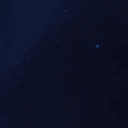
欧冠罗马对阵拜仁慕尼黑比赛战术与表现分析
2026-08-04
6 次浏览