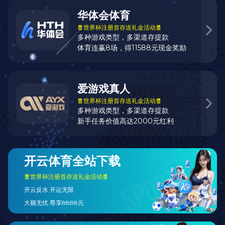
深圳乒乓球队配合策略分析与团队协作提升探讨
2026-08-07
3 次浏览