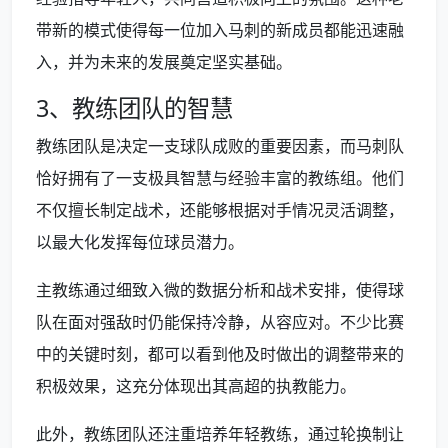
带新的模式使得每一位加入马刺的新成员都能迅速融
入，并为未来的发展奠定坚实基础。
3、教练团队的智慧
教练团队是决定一支球队成败的重要因素，而马刺队
恰好拥有了一支极具智慧与经验丰富的教练组。他们
不仅擅长制定战术，还能够根据对手情况灵活调整，
以最大化发挥每位球员潜力。
主教练通过细致入微的数据分析和战术安排，使得球
队在面对强敌时仍能保持冷静，从容应对。不少比赛
中的关键时刻，都可以看到他及时做出的调整带来的
积极效果，这充分体现出其高超的执教能力。
此外，教练团队还注重培养年轻教练，通过轮换制让