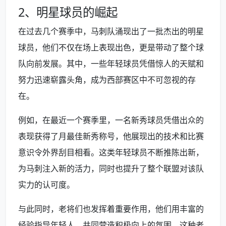
2、明星球员的崛起
在过去几个赛季中，马刺队涌现出了一批杰出的明星
球员，他们不仅在场上表现出色，更是带动了整个球
队向前发展。其中，一些年轻球员凭借惊人的天赋和
努力迅速崭露头角，成为西部赛区中不可忽视的存
在。
例如，在最近一个赛季里，一名新秀球员凭借出众的
表现获得了月最佳新秀称号，他展现出的技术和比赛
意识令外界刮目相看。这类年轻球员不断推陈出新，
为马刺注入新的活力，同时也提升了整个联盟对该队
实力的认可度。
与此同时，老将们也发挥着重要作用，他们用丰富的
经验指导年轻人，共同营造积极向上的氛围。这种老