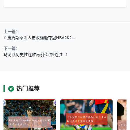
上一篇：
詹姆斯率湖人击败雄鹿夺冠NBA2K2…
下一篇：
马刺队历史性连胜再创佳绩9连胜
热门推荐