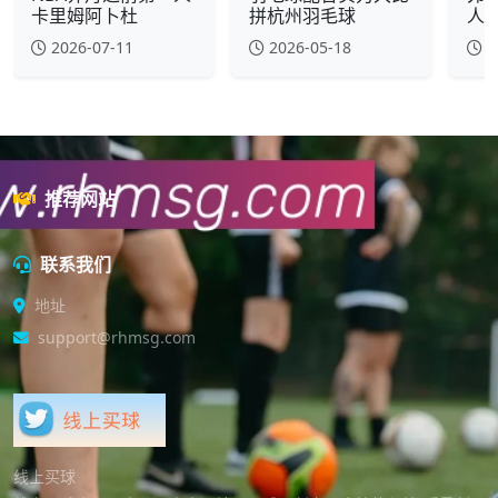
卡里姆阿卜杜
拼杭州羽毛球
人
2026-07-11
2026-05-18
2
推荐网站
联系我们
地址
support@rhmsg.com
线上买球