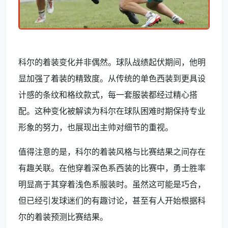
科尔的着装变化并非偶然。球队战绩起伏期间，他明
显加强了着装的精致度。从传统的单色西装到更具设
计感的条纹和格纹款式，每一套服装都经过精心搭
配。这种变化被解读为科尔在球队困难时期保持专业
形象的努力，也展现出主帅对细节的重视。
值得注意的是，科尔的着装风格与比赛结果之间存在
有趣关联。在他穿着深色系西装的比赛中，勇士胜率
明显高于其穿着浅色系服装时。虽然这可能是巧合，
但已经引发球迷们的有趣讨论，甚至有人开始根据科
尔的着装预测比赛结果。