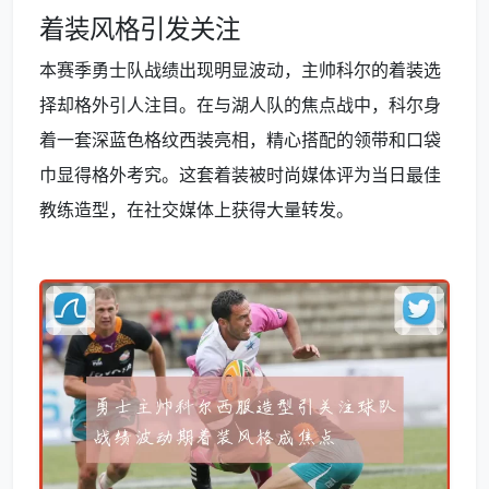
着装风格引发关注
本赛季勇士队战绩出现明显波动，主帅科尔的着装选
择却格外引人注目。在与湖人队的焦点战中，科尔身
着一套深蓝色格纹西装亮相，精心搭配的领带和口袋
巾显得格外考究。这套着装被时尚媒体评为当日最佳
教练造型，在社交媒体上获得大量转发。