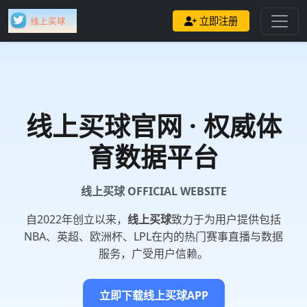
立即注册
线上买球
官网 · 权威体
育数据平台
线上买球 OFFICIAL WEBSITE
自2022年创立以来，
线上买球
致力于为用户提供包括
NBA、英超、欧洲杯、LPL在内的热门赛事直播与数据
服务，广受用户信赖。
立即下载线上买球APP