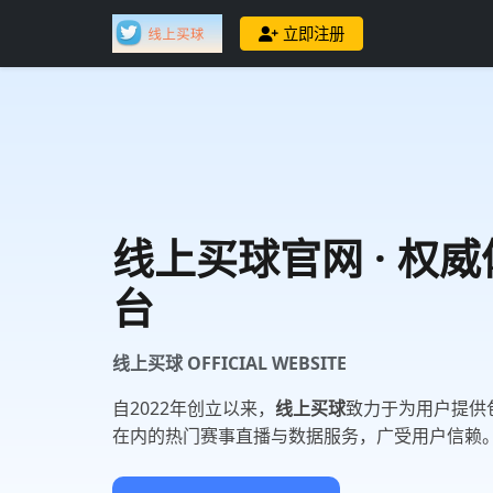
立即注册
线上买球
官网 · 权
台
线上买球 OFFICIAL WEBSITE
自2022年创立以来，
线上买球
致力于为用户提供包
在内的热门赛事直播与数据服务，广受用户信赖