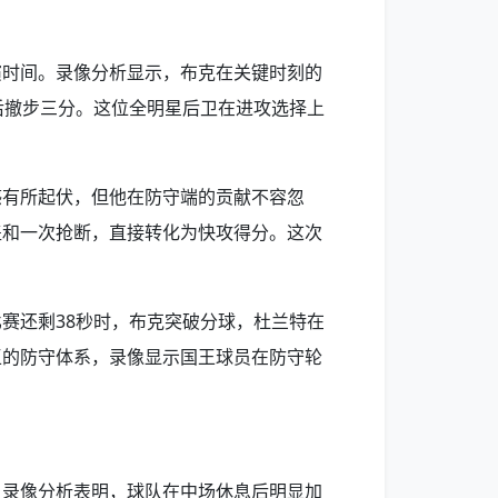
演时间。录像分析显示，布克在关键时刻的
后撤步三分。这位全明星后卫在进攻选择上
。
感有所起伏，但他在防守端的贡献不容忽
盖和一次抢断，直接转化为快攻得分。这次
赛还剩38秒时，布克突破分球，杜兰特在
王的防守体系，录像显示国王球员在防守轮
。录像分析表明，球队在中场休息后明显加