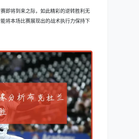
后赛即将到来之际，如此精彩的逆转胜利无
若能将本场比赛展现出的战术执行力保持下