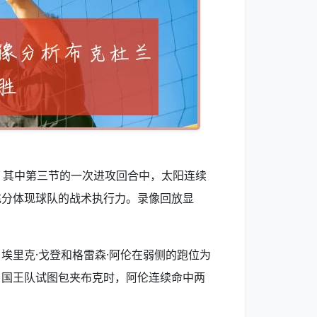
。其中第三节的一次进攻回合中，太阳连续
充分体现球队的战术执行力。录像回放显
埃里克·戈登和格雷森·阿伦在弱侧的跑位为
当国王队试图包夹布克时，阿伦连续命中两