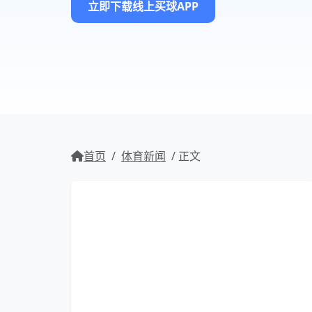
立即下载线上买球APP
首页
/
体育新闻
/ 正文