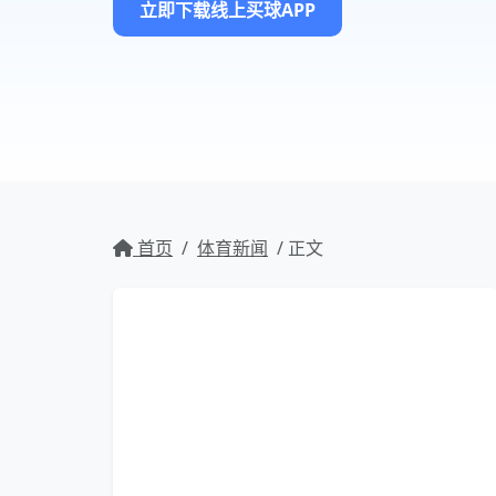
立即下载线上买球APP
首页
/
体育新闻
/ 正文