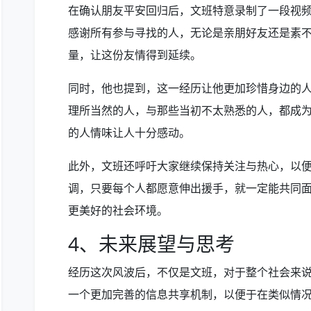
在确认朋友平安回归后，文班特意录制了一段视
感谢所有参与寻找的人，无论是亲朋好友还是素
量，让这份友情得到延续。
同时，他也提到，这一经历让他更加珍惜身边的
理所当然的人，与那些当初不太熟悉的人，都成
的人情味让人十分感动。
此外，文班还呼吁大家继续保持关注与热心，以
调，只要每个人都愿意伸出援手，就一定能共同
更美好的社会环境。
4、未来展望与思考
经历这次风波后，不仅是文班，对于整个社会来
一个更加完善的信息共享机制，以便于在类似情