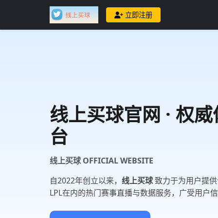
立即注册
线上买球
官网 · 权
台
线上买球 OFFICIAL WEBSITE
自2022年创立以来，
线上买球
致力于为用户提供
LPL在内的热门赛事直播与数据服务，广受用户