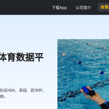
体育
下载App
公司简介
威体育数据平
包括NBA、英超、欧洲杯、
信赖。