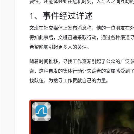
要性，还能体会到在危机时刻，人与人之间互助
1、事件经过详述
文班在社交媒体上发布消息称，他的一位朋友在
得知此事后，文班迅速采取行动，通过各种渠道
希望能够引起更多人的关注。
随着时间推移，寻找工作逐渐引起了公众的广泛
索，这种自发的集体行动让失踪者的家属感受到
找队伍，为搜寻工作贡献自己的力量。