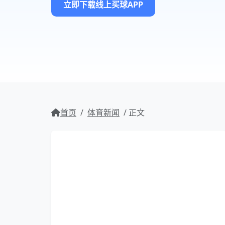
立即下载线上买球APP
首页
/
体育新闻
/ 正文