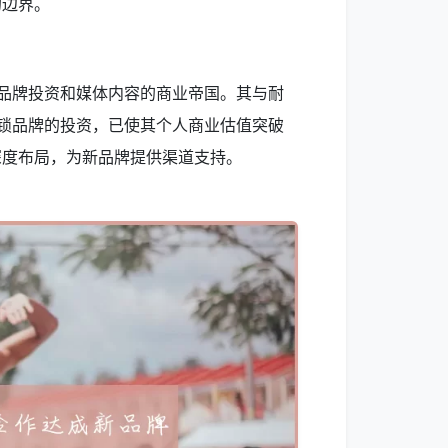
的边界。
制作、品牌投资和媒体内容的商业帝国。其与耐
za连锁品牌的投资，已使其个人商业估值突破
深度布局，为新品牌提供渠道支持。