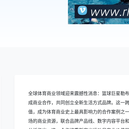
全球体育商业领域迎来震撼性消息：篮球巨星勒布
成商业合作，共同创立全新生活方式品牌。这一
值，成为体育商业史上最具影响力的合作案例之
场的商业资源，联合品牌产品线、数字内容平台