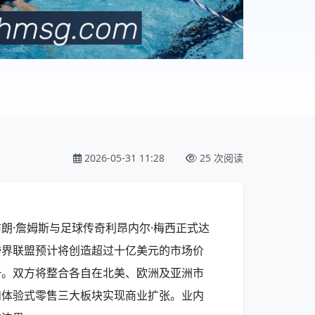
2026-05-31 11:28
25 次阅读
朗·詹姆斯与足球传奇利昂内尔·梅西正式达
跨界联盟预计将创造超过十亿美元的市场价
一。双方将整合各自在北美、欧洲及亚洲市
和体验式零售三大板块实现商业扩张。业内