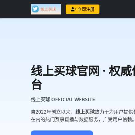
立即注册
线上买球
官网 · 权
台
线上买球 OFFICIAL WEBSITE
自2022年创立以来，
线上买球
致力于为用户提供包
在内的热门赛事直播与数据服务，广受用户信赖