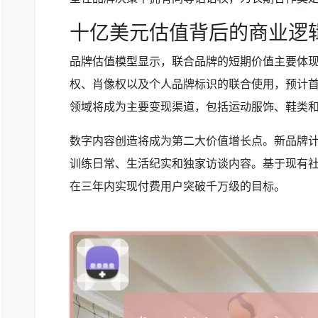
十亿美元估值背后的商业逻
品牌估值模型显示，联合品牌的短期价值主要体
权、肖像权以及个人品牌标识的联合使用，预计首
领域将成为主要变现渠道，包括运动服饰、鞋类
数字内容创造将成为第二大价值增长点。新品牌
训练日常、生活纪实和独家访谈内容。基于现有社
在三年内实现付费用户突破千万级的目标。