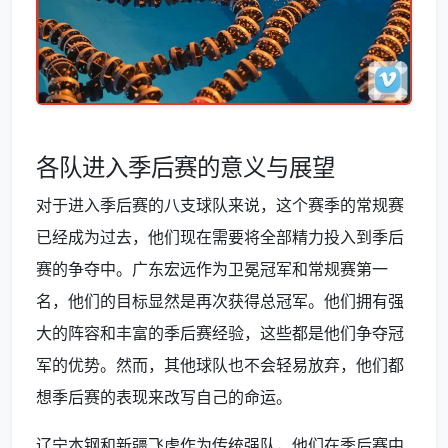
各队进入季后赛的意义与展望
对于进入季后赛的八支球队来说，这个赛季的常规赛
已经成为过去，他们现在需要将全部精力投入到季后
赛的争夺中。广东宏远作为卫冕冠军和常规赛第一
名，他们的目标显然是再次获得总冠军。他们拥有强
大的阵容和丰富的季后赛经验，这些都是他们争夺冠
军的优势。然而，其他球队也不会轻易放弃，他们都
想季后赛的表现来改写自己的命运。
辽宁本钢和新疆飞虎作为传统强队，他们在季后赛中