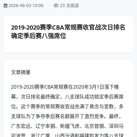
2026-06-03 10:00
23 次阅读
2019-2020赛季CBA常规赛收官战次日排名
确定季后赛八强席位
文章摘要
2019-2020赛季CBA常规赛在2020年3月1日落下帷
幕，次日排名最终确定，八支球队成功锁定季后赛席
位。这个赛季的常规赛收官战充满了悬念与变数，多
支球队为了争夺季后赛名额展开了激烈竞争。最终，
广东宏远、辽宁本钢、新疆飞虎、北京首钢、深圳马
可波罗、浙江广厦、山西汾酒和福建豹发力等八支球