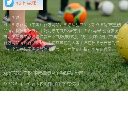
线上买球
线上买球官网（中国）官方网站，买球从创立至今始终坚持“质量创
品牌，科技求发展，市场为导向”的经营方针；始终笃守“创新求发
展，质量求生存，诚信赢天下”的发展理念。线上买球官网（中国）
官方网站肩负行业使命，用精益求精的大国工匠精神坚守自己的信
仰，不断开创中国激光技术新局面，开拓新征程，续写新篇章。
App下载
关于我们
隐私政策
合作条款
网站地图
© 2026 线上买球 版权所有 · 保留所有权利