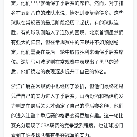
定，他们早早就确保了季后赛的席位。然而，对于排
名在五到八位的球队来说，情况则要复杂得多。这些
球队在常规赛的最后阶段经历了起伏，有的球队连
胜，有的球队则陷入了连败的困境。北京首钢虽然拥
有强大的阵容，但在常规赛中的表现并不如预期稳
定，他们需要在最后一轮中取得胜利来确保季后赛席
位。深圳马可波罗则在常规赛中表现出了黑马的潜
质，他们稳定的表现逐步提升了自己的排名。
浙江广厦在常规赛中也经历了波折，但他们最终还是
凭借自己的实力进入了季后赛。山西汾酒和福建豹发
力则是在最后关头才确定了自己的季后赛名额，他们
的进入让整个季后赛的格局变得更加有趣。这一轮比
赛充分展现了CBA联赛的竞争激烈程度，也让球迷们
看到了许多球队都有争夺冠军的实力。