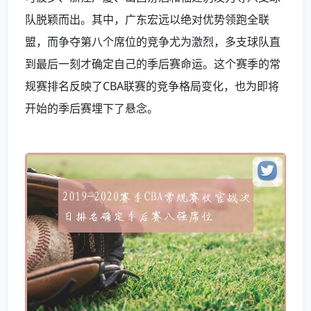
队脱颖而出。其中，广东宏远以绝对优势领跑全联
盟，而争夺第八个席位的竞争尤为激烈，多支球队直
到最后一刻才确定自己的季后赛命运。这个赛季的常
规赛排名反映了CBA联赛的竞争格局变化，也为即将
开始的季后赛埋下了悬念。