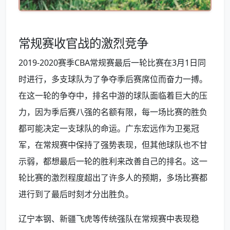
常规赛收官战的激烈竞争
2019-2020赛季CBA常规赛最后一轮比赛在3月1日同
时进行，多支球队为了争夺季后赛席位而奋力一搏。
在这一轮的争夺中，排名中游的球队面临着巨大的压
力，因为季后赛八强的名额有限，每一场比赛的胜负
都可能决定一支球队的命运。广东宏远作为卫冕冠
军，在常规赛中保持了强势表现，但其他球队也不甘
示弱，都想最后一轮的胜利来改善自己的排名。这一
轮比赛的激烈程度超出了许多人的预期，多场比赛都
进行到了最后时刻才分出胜负。
辽宁本钢、新疆飞虎等传统强队在常规赛中表现稳