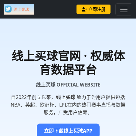
立即注册
线上买球
官网 · 权威体
育数据平台
线上买球 OFFICIAL WEBSITE
自2022年创立以来，
线上买球
致力于为用户提供包括
NBA、英超、欧洲杯、LPL在内的热门赛事直播与数据
服务，广受用户信赖。
立即下载线上买球APP