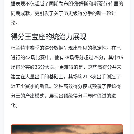
据表现不仅超越了同期勒布朗·詹姆斯和斯蒂芬·库里的
同期成就，更引发了关于历史级得分手的新一轮讨
论。
得分王宝座的统治力展现
杜兰特本赛季的得分数据呈现出罕见的稳定性。在已
进行的42场比赛中，他有38场得分超过25分，其中15
场得分突破35分大关。更难得的是，这些高得分并未
建立在大量出手的基础上，其场均21.3次出手创造了
近五个赛季的新低。这种高效得分模式颠覆了传统得
分王的产出模式，展现出顶级得分手与时俱进的进
化。