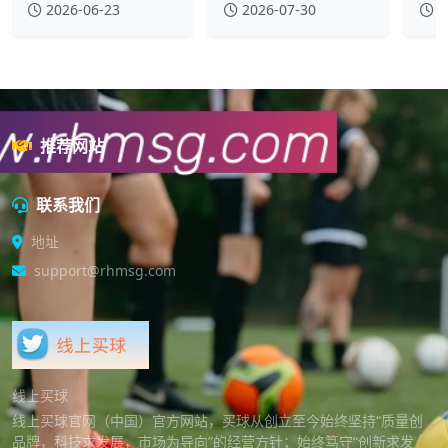
2026-06-23
2026-07-30
2
推荐网站
联系我们
地址
support@rhmsg.com
线上买球
线上买球官网（中国）官方网站，买球从创立至今始终坚持“质量创
品牌，科技求发展，市场为导向”的经营方针；始终笃守“创新求发