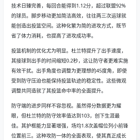
技术日臻完善，每回合能得到1.12分，超过联盟92%
的球员。脚步移动更加简洁高效，往往两三次运球就
能创造出投篮空间。这种化繁为简的进攻方式，既节
省了体力消耗，也提高了进攻成功率。
投篮机制的优化尤为明显。杜兰特提升了出手速度，
其接球到出手的时间缩短0.2秒，这让防守者更难实施
有效干扰。出手角度也调整为更理想的45度角，即使
受到防守压迫也能保持投篮轨迹的稳定性。这些微观
调整共同造就了其投篮命中率的全面提升。
防守端的进步同样不容忽视。虽然得分数据更为耀
眼，但杜兰特的防守效率值达到103，创下生涯最
佳。其护框能力显著增强，场均1.8次盖帽位列小前锋
位置前三。这种攻防一体的全面表现，使其真正成长