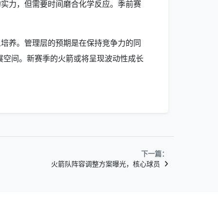
的实力，但需要时间磨合化学反应。季前赛
人培养。管理层的预期是在保持竞争力的同
展空间。新赛季的火箭或将呈现波动性成长
下一篇：
火箭队阵容调整方案曝光，核心球员