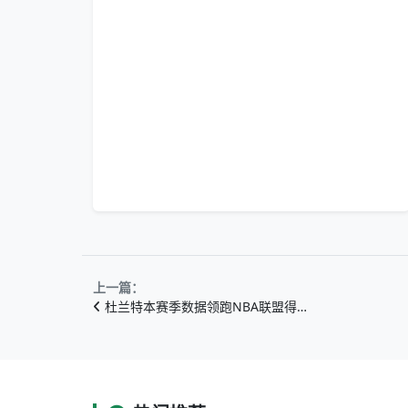
上一篇：
杜兰特本赛季数据领跑NBA联盟得…