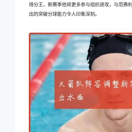
得分王，新赛季他将更多参与组织进攻，与范弗
出的突破分球能力令人印象深刻。