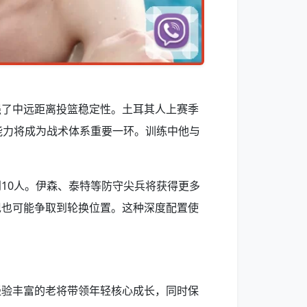
强了中远距离投篮稳定性。土耳其人上赛季
能力将成为战术体系重要一环。训练中他与
10人。伊森、泰特等防守尖兵将获得更多
现也可能争取到轮换位置。这种深度配置使
经验丰富的老将带领年轻核心成长，同时保