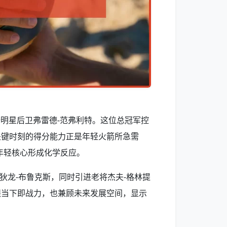
全明星后卫弗雷德-范弗利特。这位总冠军控
关键时刻的得分能力正是年轻火箭所急需
年轻核心形成化学反应。
锋狄龙-布鲁克斯，同时引进老将杰夫-格林提
眼当下即战力，也兼顾未来发展空间，显示