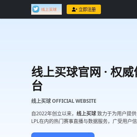
立即注册
线上买球
官网 · 权
台
线上买球 OFFICIAL WEBSITE
自2022年创立以来，
线上买球
致力于为用户提供
LPL在内的热门赛事直播与数据服务，广受用户