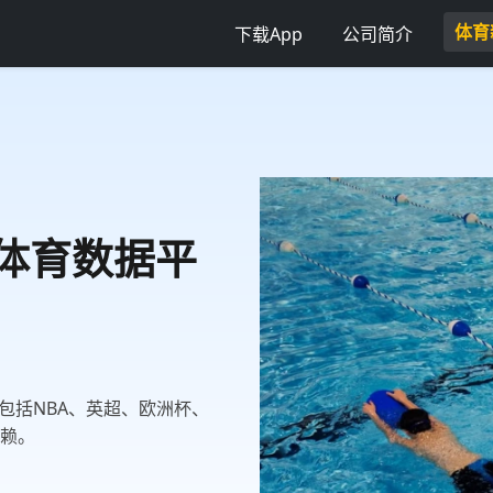
体育
下载App
公司简介
威体育数据平
包括NBA、英超、欧洲杯、
信赖。