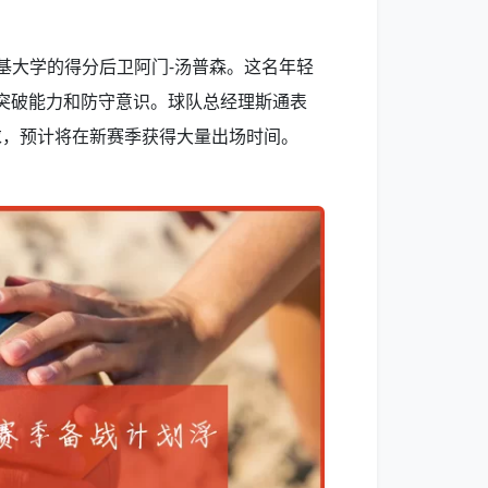
基大学的得分后卫阿门-汤普森。这名年轻
的突破能力和防守意识。球队总经理斯通表
求，预计将在新赛季获得大量出场时间。